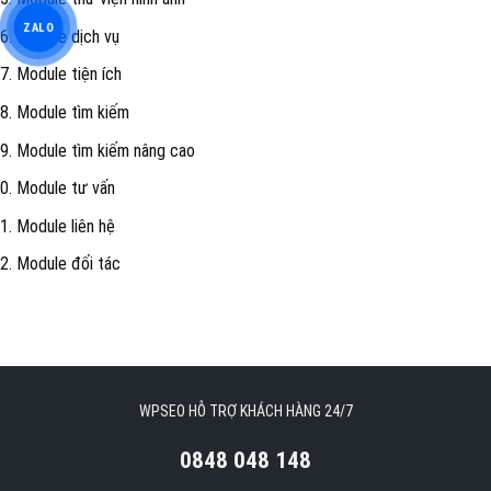
ZALO
Module dịch vụ
Module tiện ích
Module tìm kiếm
Module tìm kiếm nâng cao
Module tư vấn
Module liên hệ
Module đối tác
WPSEO HỖ TRỢ KHÁCH HÀNG 24/7
0848 048 148