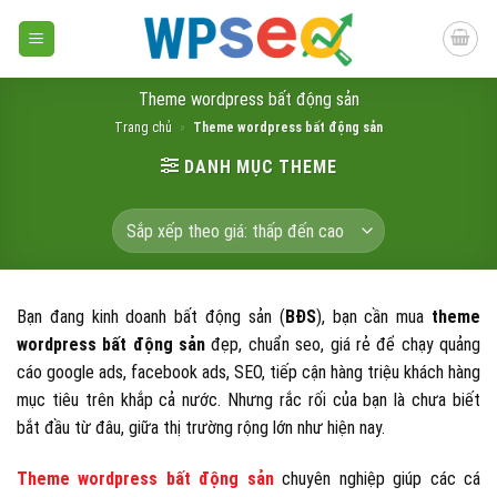
Skip
to
content
Theme wordpress bất động sản
Trang chủ
»
Theme wordpress bất động sản
DANH MỤC THEME
Bạn đang kinh doanh bất động sản (
BĐS
), bạn cần mua
theme
wordpress bất động sản
đẹp, chuẩn seo, giá rẻ để chạy quảng
cáo google ads, facebook ads, SEO, tiếp cận hàng triệu khách hàng
mục tiêu trên khắp cả nước. Nhưng rắc rối của bạn là chưa biết
bắt đầu từ đâu, giữa thị trường rộng lớn như hiện nay.
Theme wordpress bất động sản
chuyên nghiệp giúp các cá