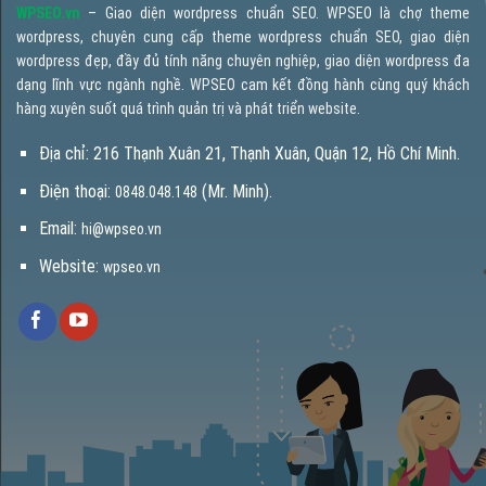
WPSEO.vn
– Giao diện wordpress chuẩn SEO. WPSEO là chợ theme
wordpress, chuyên cung cấp theme wordpress chuẩn SEO, giao diện
wordpress đẹp, đầy đủ tính năng chuyên nghiệp, giao diện wordpress đa
dạng lĩnh vực ngành nghề. WPSEO cam kết đồng hành cùng quý khách
hàng xuyên suốt quá trình quản trị và phát triển website.
Địa chỉ: 216 Thạnh Xuân 21, Thạnh Xuân, Quận 12, Hồ Chí Minh.
Điện thoại:
(Mr. Minh).
0848.048.148
Email:
hi@wpseo.vn
Website:
wpseo.vn