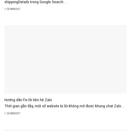
shippingDetails trong Google Search ...
1 COMMENT
Hướng dẫn Fix lỗi liên hệ Zalo
Thời gian gần đây, một số website bị lỗi không mở được khung chat Zalo ...
1 COMMENT