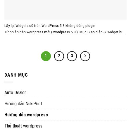
Lấy lại Widgets cũ trên WordPress 5.8 không dùng plugin
Từ phiên bản wordpress mới ( wordpress 5.8 ). Mục Giao diện -> Widget bị ...
1
2
3
DANH MỤC
Auto Dealer
Hướng dẫn NukeViet
Hướng dẫn wordpress
Thủ thuật wordpress