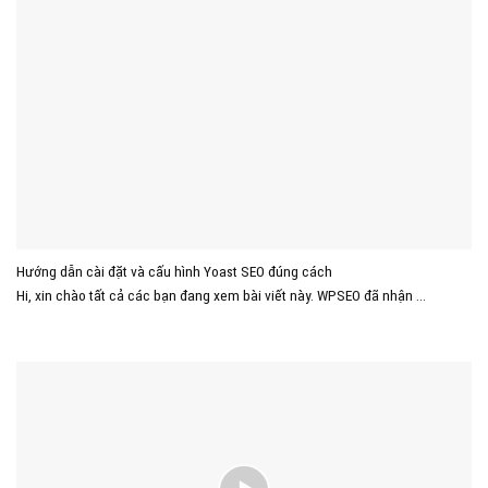
Hướng dẫn cài đặt và cấu hình Yoast SEO đúng cách
Hi, xin chào tất cả các bạn đang xem bài viết này. WPSEO đã nhận ...