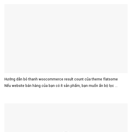
Hướng dẫn bỏ thanh woocommerce result count của theme flatsome
Nếu website bán hàng của bạn có ít sản phẩm, bạn muốn ẩn bộ lọc ...