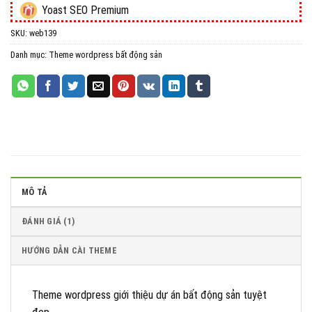
Yoast SEO Premium
SKU:
web139
All in One WP Migration Unlimited Extension
Danh mục:
Theme wordpress bất động sản
iThemes Security Pro
Wordfence Security Premium
MÔ TẢ
ĐÁNH GIÁ (1)
HƯỚNG DẪN CÀI THEME
Theme wordpress giới thiệu dự án bất động sản tuyệt