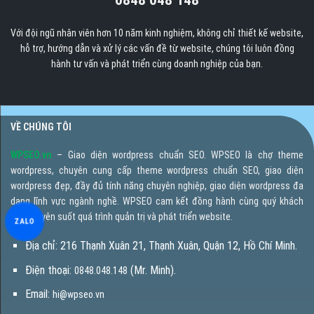
0848 048 148
Với đội ngũ nhân viên hơn 10 năm kinh nghiệm, không chỉ thiết kế website,
hỗ trợ, hướng dẫn và xử lý các vấn đề từ website, chúng tôi luôn đồng
hành tư vấn và phát triển cùng doanh nghiệp của bạn.
VỀ CHÚNG TÔI
WPSEO.vn
– Giao diện wordpress chuẩn SEO. WPSEO là chợ theme
wordpress, chuyên cung cấp theme wordpress chuẩn SEO, giao diện
wordpress đẹp, đầy đủ tính năng chuyên nghiệp, giao diện wordpress đa
dạng lĩnh vực ngành nghề. WPSEO cam kết đồng hành cùng quý khách
hàng xuyên suốt quá trình quản trị và phát triển website.
ZALO
Địa chỉ: 216 Thạnh Xuân 21, Thạnh Xuân, Quận 12, Hồ Chí Minh.
Điện thoại:
(Mr. Minh).
0848.048.148
Email:
hi@wpseo.vn