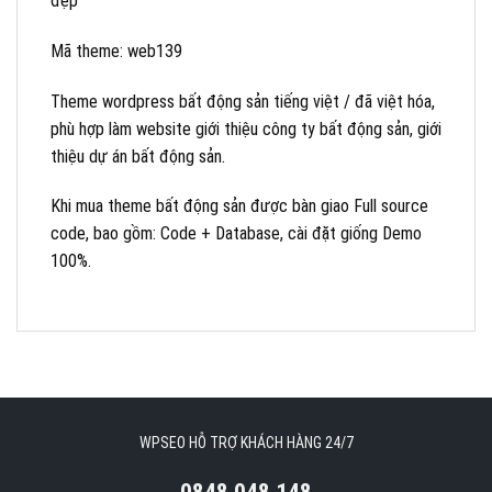
đẹp
Mã theme: web139
Theme wordpress bất động sản tiếng việt / đã việt hóa,
phù hợp làm website giới thiệu công ty bất động sản, giới
thiệu dự án bất động sản.
Khi mua theme bất động sản được bàn giao Full source
code, bao gồm: Code + Database, cài đặt giống Demo
100%.
WPSEO HỖ TRỢ KHÁCH HÀNG 24/7