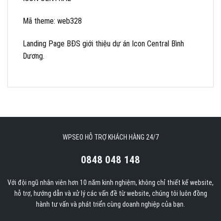
Mã theme: web328
Landing Page BĐS giới thiệu dự án Icon Central Bình
Dương.
WPSEO HỖ TRỢ KHÁCH HÀNG 24/7
0848 048 148
Với đội ngũ nhân viên hơn 10 năm kinh nghiệm, không chỉ thiết kế website,
hỗ trợ, hướng dẫn và xử lý các vấn đề từ website, chúng tôi luôn đồng
hành tư vấn và phát triển cùng doanh nghiệp của bạn.