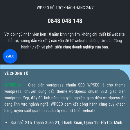
WPSEO HỖ TRỢ KHÁCH HÀNG 24/7
0848 048 148
Với đội ngũ nhân viên hơn 10 năm kinh nghiệm, không chỉ thiết kế website,
hỗ trợ, hướng dẫn và xử lý các vấn đề từ website, chúng tôi luôn đồng
hành tư vấn và phát triển cùng doanh nghiệp của bạn.
ZALO
VỀ CHÚNG TÔI
WPSEO.vn
– Giao diện wordpress chuẩn SEO. WPSEO là chợ theme
wordpress, chuyên cung cấp theme wordpress chuẩn SEO, giao diện
wordpress đẹp, đầy đủ tính năng chuyên nghiệp, giao diện wordpress đa
dạng lĩnh vực ngành nghề. WPSEO cam kết đồng hành cùng quý khách
hàng xuyên suốt quá trình quản trị và phát triển website.
Địa chỉ: 216 Thạnh Xuân 21, Thạnh Xuân, Quận 12, Hồ Chí Minh.