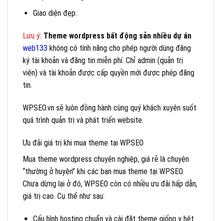
Giao diện đẹp.
Lưu ý
:
Theme wordpress bất động sản nhiều dự án
web133
không có tính năng cho phép người dùng đăng
ký tài khoản và đăng tin miễn phí. Chỉ admin (quản trị
viên) và tài khoản được cấp quyền mới được phép đăng
tin.
WPSEO.vn sẽ luôn đồng hành cùng quý khách xuyên suốt
quá trình quản trị và phát triển website.
Ưu đãi giá trị khi mua theme tại WPSEO
Mua theme wordpress chuyên nghiệp, giá rẻ là chuyện
“thường ở huyện” khi các bạn mua theme tại WPSEO.
Chưa dừng lại ở đó, WPSEO còn có nhiều ưu đãi hấp dẫn,
giá trị cao. Cụ thể như sau:
Cấu hình hosting chuẩn và cài đặt theme giống y hệt