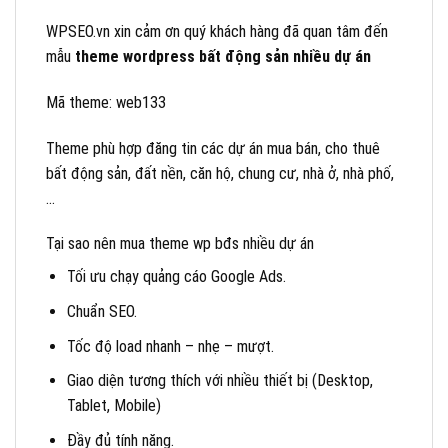
WPSEO.vn xin cảm ơn quý khách hàng đã quan tâm đến
mẫu
theme wordpress bất động sản nhiều dự án
Mã theme: web133
Theme phù hợp đăng tin các dự án mua bán, cho thuê
bất động sản, đất nền, căn hộ, chung cư, nhà ở, nhà phố,
…
Tại sao nên mua theme wp bđs nhiều dự án
Tối ưu chạy quảng cáo Google Ads.
Chuẩn SEO.
Tốc độ load nhanh – nhẹ – mượt.
Giao diện tương thích với nhiều thiết bị (Desktop,
Tablet, Mobile)
Đầy đủ tính năng.