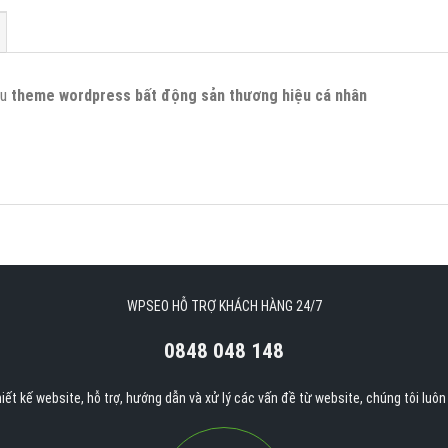
ẫu
theme wordpress bất động sản thương hiệu cá nhân
WPSEO HỖ TRỢ KHÁCH HÀNG 24/7
0848 048 148
iết kế website, hỗ trợ, hướng dẫn và xử lý các vấn đề từ website, chúng tôi luô