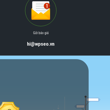
Gửi báo giá
hi@wpseo.vn