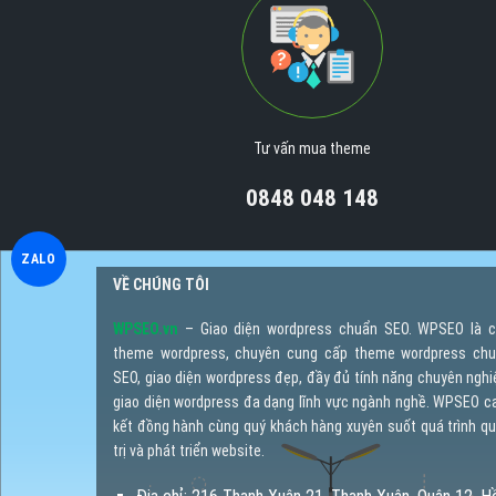
Tư vấn mua theme
0848 048 148
ZALO
VỀ CHÚNG TÔI
WPSEO.vn
– Giao diện wordpress chuẩn SEO. WPSEO là 
theme wordpress, chuyên cung cấp theme wordpress ch
SEO, giao diện wordpress đẹp, đầy đủ tính năng chuyên nghi
giao diện wordpress đa dạng lĩnh vực ngành nghề. WPSEO 
kết đồng hành cùng quý khách hàng xuyên suốt quá trình q
trị và phát triển website.