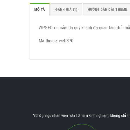
MÔ TẢ
ĐÁNH GIÁ (1)
HƯỚNG DẪN CÀI THEME
WPSEO xin cảm ơn quý khách đã quan tâm đến m
Mã theme: web370
Với đội ngũ nhân viên hơn 10 năm kinh nghiệm, không chỉ th