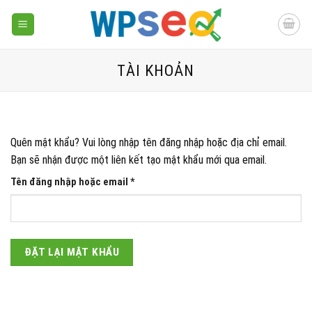
Skip
to
content
TÀI KHOẢN
Quên mật khẩu? Vui lòng nhập tên đăng nhập hoặc địa chỉ email.
Bạn sẽ nhận được một liên kết tạo mật khẩu mới qua email.
Bắt
Tên đăng nhập hoặc email
*
buộc
ĐẶT LẠI MẬT KHẨU