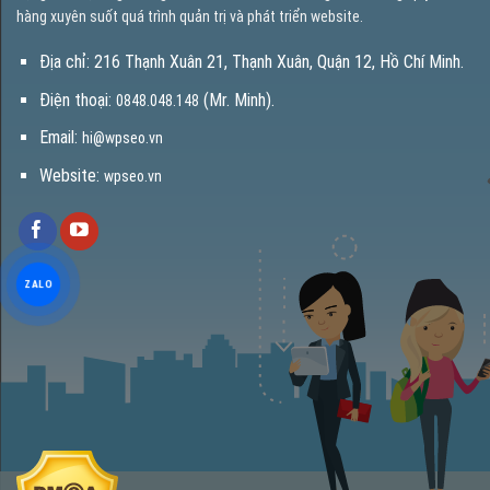
hàng xuyên suốt quá trình quản trị và phát triển website.
Địa chỉ: 216 Thạnh Xuân 21, Thạnh Xuân, Quận 12, Hồ Chí Minh.
Điện thoại:
(Mr. Minh).
0848.048.148
Email:
hi@wpseo.vn
Website:
wpseo.vn
ZALO