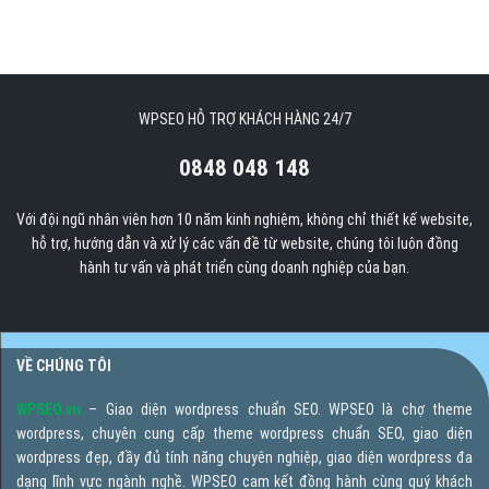
WPSEO HỖ TRỢ KHÁCH HÀNG 24/7
0848 048 148
Với đội ngũ nhân viên hơn 10 năm kinh nghiệm, không chỉ thiết kế website,
hỗ trợ, hướng dẫn và xử lý các vấn đề từ website, chúng tôi luôn đồng
hành tư vấn và phát triển cùng doanh nghiệp của bạn.
VỀ CHÚNG TÔI
WPSEO.vn
– Giao diện wordpress chuẩn SEO. WPSEO là chợ theme
wordpress, chuyên cung cấp theme wordpress chuẩn SEO, giao diện
wordpress đẹp, đầy đủ tính năng chuyên nghiệp, giao diện wordpress đa
dạng lĩnh vực ngành nghề. WPSEO cam kết đồng hành cùng quý khách