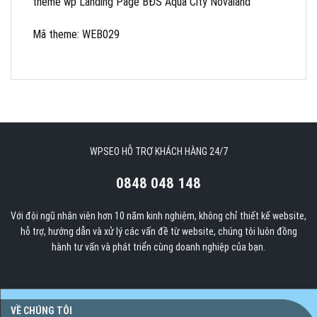
theme wp Landing Page BĐS Aqua City Novaland
Mã theme: WEB029
WPSEO HỖ TRỢ KHÁCH HÀNG 24/7
0848 048 148
Với đội ngũ nhân viên hơn 10 năm kinh nghiệm, không chỉ thiết kế website,
hỗ trợ, hướng dẫn và xử lý các vấn đề từ website, chúng tôi luôn đồng
hành tư vấn và phát triển cùng doanh nghiệp của bạn.
VỀ CHÚNG TÔI