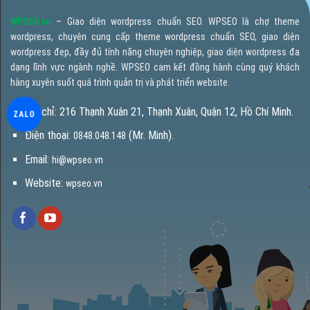
WPSEO.vn
– Giao diện wordpress chuẩn SEO. WPSEO là chợ theme
wordpress, chuyên cung cấp theme wordpress chuẩn SEO, giao diện
wordpress đẹp, đầy đủ tính năng chuyên nghiệp, giao diện wordpress đa
dạng lĩnh vực ngành nghề. WPSEO cam kết đồng hành cùng quý khách
hàng xuyên suốt quá trình quản trị và phát triển website.
Địa chỉ: 216 Thạnh Xuân 21, Thạnh Xuân, Quận 12, Hồ Chí Minh.
ZALO
Điện thoại:
(Mr. Minh).
0848.048.148
Email:
hi@wpseo.vn
Website:
wpseo.vn