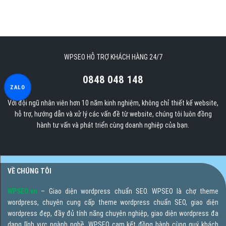
WPSEO HỖ TRỢ KHÁCH HÀNG 24/7
0848 048 148
ZALO
Với đội ngũ nhân viên hơn 10 năm kinh nghiệm, không chỉ thiết kế website,
hỗ trợ, hướng dẫn và xử lý các vấn đề từ website, chúng tôi luôn đồng
hành tư vấn và phát triển cùng doanh nghiệp của bạn.
VỀ CHÚNG TÔI
WPSEO.vn
– Giao diện wordpress chuẩn SEO. WPSEO là chợ theme
wordpress, chuyên cung cấp theme wordpress chuẩn SEO, giao diện
wordpress đẹp, đầy đủ tính năng chuyên nghiệp, giao diện wordpress đa
dạng lĩnh vực ngành nghề. WPSEO cam kết đồng hành cùng quý khách