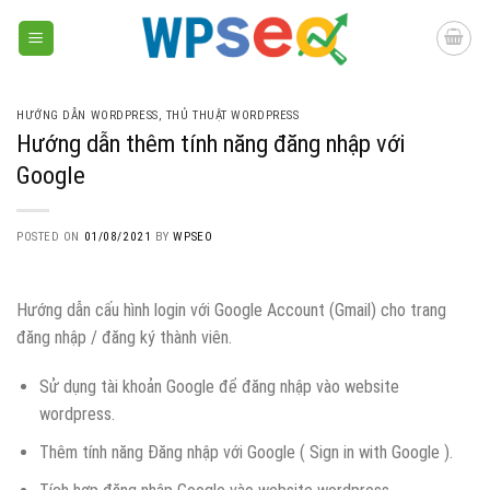
Skip
to
content
HƯỚNG DẪN WORDPRESS
,
THỦ THUẬT WORDPRESS
Hướng dẫn thêm tính năng đăng nhập với
Google
POSTED ON
01/08/2021
BY
WPSEO
Hướng dẫn cấu hình login với Google Account (Gmail) cho trang
đăng nhập / đăng ký thành viên.
Sử dụng tài khoản Google để đăng nhập vào website
wordpress.
Thêm tính năng Đăng nhập với Google ( Sign in with Google ).