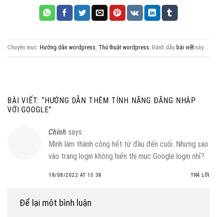
Chuyên mục:
Hướng dẫn wordpress
,
Thủ thuật wordpress
. Đánh dấu
bài viết
này.
BÀI VIẾT: “
HƯỚNG DẪN THÊM TÍNH NĂNG ĐĂNG NHẬP
VỚI GOOGLE
”
Chính
says:
Mình làm thành công hết từ đầu đến cuối. Nhưng sao
vào trang login không hiển thị mục Google login nhỉ?
18/08/2022 AT 13:38
TRẢ LỜI
Để lại một bình luận