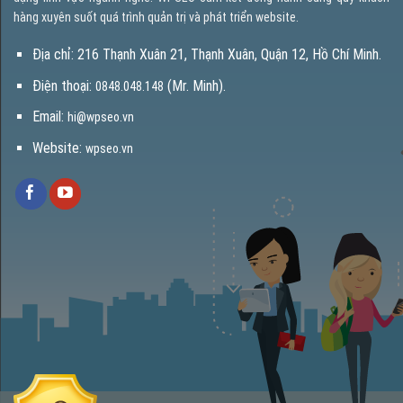
hàng xuyên suốt quá trình quản trị và phát triển website.
Địa chỉ: 216 Thạnh Xuân 21, Thạnh Xuân, Quận 12, Hồ Chí Minh.
Điện thoại:
(Mr. Minh).
0848.048.148
Email:
hi@wpseo.vn
Website:
wpseo.vn