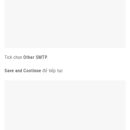
Tick chọn
Other SMTP
.
Save and Continue
để tiếp tục