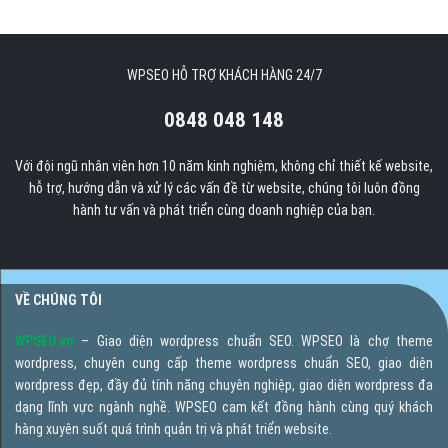
WPSEO HỖ TRỢ KHÁCH HÀNG 24/7
0848 048 148
Với đội ngũ nhân viên hơn 10 năm kinh nghiệm, không chỉ thiết kế website,
hỗ trợ, hướng dẫn và xử lý các vấn đề từ website, chúng tôi luôn đồng
hành tư vấn và phát triển cùng doanh nghiệp của bạn.
VỀ CHÚNG TÔI
WPSEO.vn
– Giao diện wordpress chuẩn SEO. WPSEO là chợ theme
wordpress, chuyên cung cấp theme wordpress chuẩn SEO, giao diện
wordpress đẹp, đầy đủ tính năng chuyên nghiệp, giao diện wordpress đa
dạng lĩnh vực ngành nghề. WPSEO cam kết đồng hành cùng quý khách
hàng xuyên suốt quá trình quản trị và phát triển website.