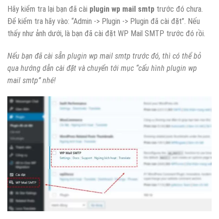
Hãy kiểm tra lại bạn đã cài
plugin wp mail smtp
trước đó chưa.
Để kiểm tra hãy vào: “Admin -> Plugin -> Plugin đã cài đặt”. Nếu
thấy như ảnh dưới, là bạn đã cài đặt WP Mail SMTP trước đó rồi.
Nếu bạn đã cài sẵn plugin wp mail smtp trước đó, thì có thể bỏ
qua hướng dẫn cài đặt và chuyển tới mục “cấu hình plugin wp
mail smtp” nhé!