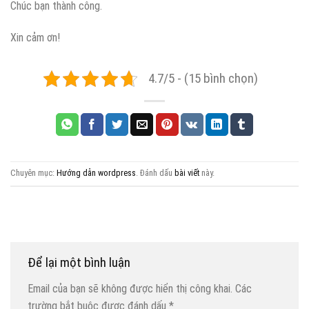
Chúc bạn thành công.
Xin cảm ơn!
4.7/5 - (15 bình chọn)
Chuyên mục:
Hướng dẫn wordpress
. Đánh dấu
bài viết
này.
Để lại một bình luận
Email của bạn sẽ không được hiển thị công khai.
Các
trường bắt buộc được đánh dấu
*