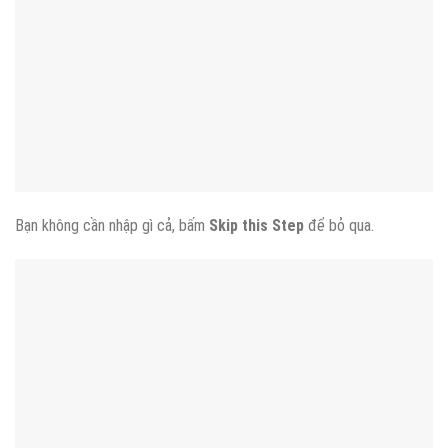
Bạn không cần nhập gì cả, bấm
Skip this Step
để bỏ qua.