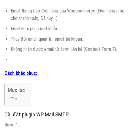
Email thông báo đơn hàng của Woocommerce (Đơn hàng mới,
chờ thanh toán, Đã hủy,…).
Email khôi phục mật khẩu.
Thay đổi email quản trị, email tài khoản.
Không nhận được email từ form liên hệ (Contact Form 7).
…
Cách khắc phục:
Mục lục
Cài đặt plugin WP Mail SMTP
Bước 1: