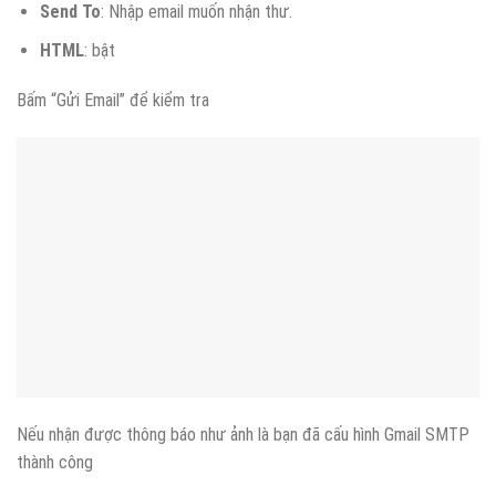
Send To
: Nhập email muốn nhận thư.
HTML
: bật
Bấm “Gửi Email” để kiểm tra
Nếu nhận được thông báo như ảnh là bạn đã cấu hình Gmail SMTP
thành công