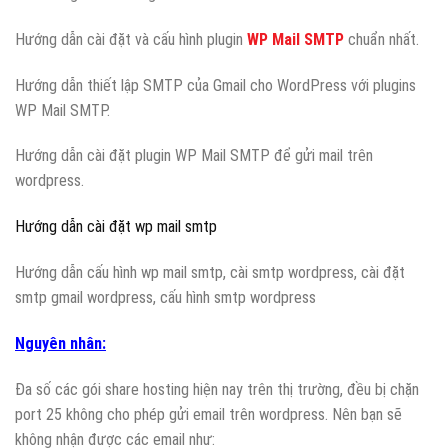
Hướng dẫn cài đặt và cấu hình plugin
WP Mail SMTP
chuẩn nhất.
Hướng dẫn thiết lập SMTP của Gmail cho WordPress với plugins
WP Mail SMTP.
Hướng dẫn cài đặt plugin WP Mail SMTP để gửi mail trên
wordpress.
Hướng dẫn cài đặt wp mail smtp
Hướng dẫn cấu hình wp mail smtp, cài smtp wordpress, cài đặt
smtp gmail wordpress, cấu hình smtp wordpress
Nguyên nhân:
Đa số các gói share hosting hiện nay trên thị trường, đều bị chặn
port 25 không cho phép gửi email trên wordpress. Nên bạn sẽ
không nhận được các email như: