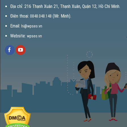
Địa chỉ: 216 Thạnh Xuân 21, Thạnh Xuân, Quận 12, Hồ Chí Minh.
Điện thoại:
(Mr. Minh).
0848.048.148
Email:
hi@wpseo.vn
Website:
wpseo.vn