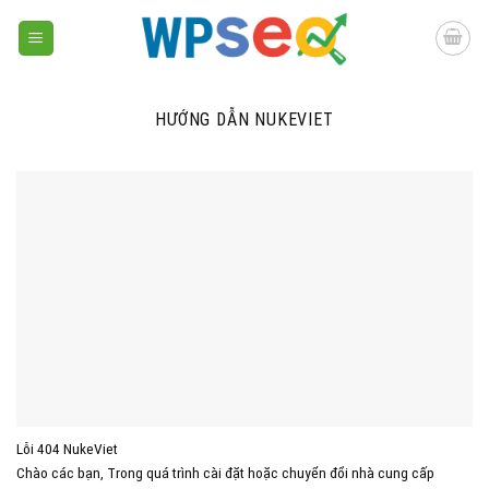
Skip
to
content
HƯỚNG DẪN NUKEVIET
Lỗi 404 NukeViet
Chào các bạn, Trong quá trình cài đặt hoặc chuyển đổi nhà cung cấp