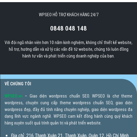
WPSEO HỖ TRỢ KHÁCH HÀNG 24/7
0848 048 148
Với đội ngũ nhân viên hơn 10 năm kinh nghiệm, không chỉ thiết kế website,
hỗ trợ, hướng dẫn và xử lý các vấn đề từ website, chúng tôi luôn đồng
hành tư vấn và phát triển cùng doanh nghiệp của bạn.
VỀ CHÚNG TÔI
WPSEO.vn
– Giao diện wordpress chuẩn SEO. WPSEO là chợ theme
wordpress, chuyên cung cấp theme wordpress chuẩn SEO, giao diện
wordpress đẹp, đầy đủ tính năng chuyên nghiệp, giao diện wordpress đa
dạng lĩnh vực ngành nghề. WPSEO cam kết đồng hành cùng quý khách
hàng xuyên suốt quá trình quản trị và phát triển website.
Địa chỉ: 216 Thạnh Xuân 21, Thạnh Xuân, Quận 12, Hồ Chí Minh.