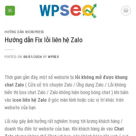
Skip
to
content
HƯỚNG DẪN WORDPRESS
Hướng dẫn Fix lỗi liên hệ Zalo
POSTED ON
08/01/2024
BY
WPSEO
Thời gian gần đây, một số website bị
lỗi không mở được khung
chat Zalo
( Cửa sổ trò chuyện Zalo / Ứng dụng Zalo / Lỗi không
hiển thị box chat Zalo / Zalo không hiện bong bóng chat ) khi bấm
vào
icon liên hệ Zalo
ở góc màn hình hoặc các vị trí khác trên
website của bạn.
Lỗi này gây ảnh hưởng rất nghiêm trọng tới lượng khách hàng /
doanh thu đến từ website của bạn. Khi khách hàng ấn vào
Chat