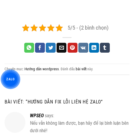
5/5 - (2 bình chọn)
Chuyên mục:
Hướng dẫn wordpress
. Đánh dấu
bài viết
này.
ZALO
BÀI VIẾT: “
HƯỚNG DẪN FIX LỖI LIÊN HỆ ZALO
”
WPSEO
says:
Nếu vẫn không làm được, bạn hãy để lại bình luận bên
dưới nhé!