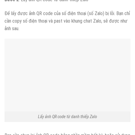
Để lấy được ảnh QR code của số điện thoại (số Zalo) bị lỗi. Bạn chỉ
cần copy số điện thoại và past vào khung chat Zalo, sẽ được như
ảnh sau.
Lấy ảnh QR code từ danh thiếp Zalo