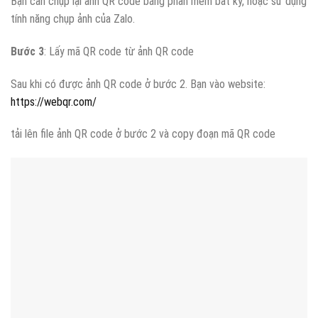
Bạn cần chụp lại ảnh QR code bằng phần mềm bất kỳ, hoặc sử dụng
tính năng chụp ảnh của Zalo.
Bước 3
: Lấy mã QR code từ ảnh QR code
Sau khi có được ảnh QR code ở bước 2. Bạn vào website:
https://webqr.com/
tải lên file ảnh QR code ở bước 2 và copy đoạn mã QR code