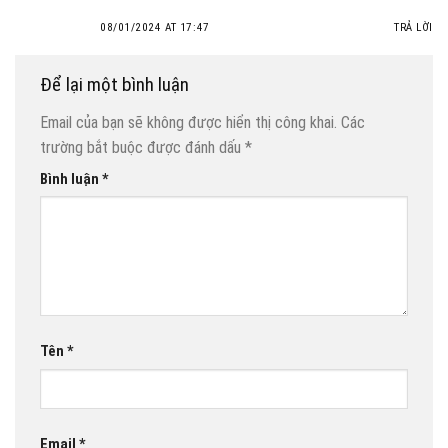
08/01/2024 AT 17:47
TRẢ LỜI
Để lại một bình luận
Email của bạn sẽ không được hiển thị công khai.
Các
trường bắt buộc được đánh dấu
*
Bình luận
*
Tên
*
Email
*