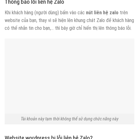
Thông báo lỗi liên hệ Zalo
Khi khách hàng (người dùng) bấm vào các
nút liên hệ zalo
trên
website của bạn, thay vì sẽ hiện lên khung chát Zalo để khách hàng
có thể nhắn tin cho bạn,… thì bây giờ chỉ hiển thị lên thông báo lỗi.
Tài khoản này tạm thời không thể sử dụng chức năng này
Website wordpress bị lỗi liên hệ Zalo?