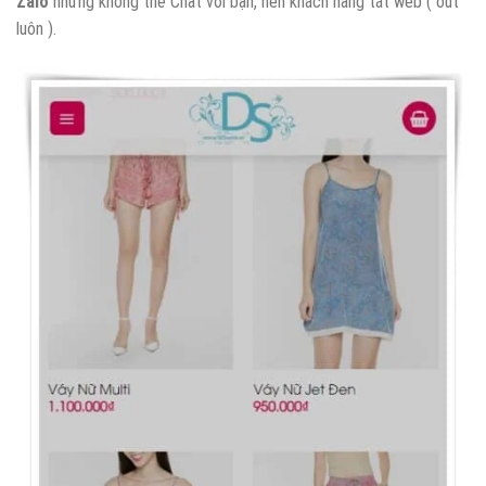
Zalo
nhưng không thể Chat với bạn, nên khách hàng tắt web ( out
luôn ).