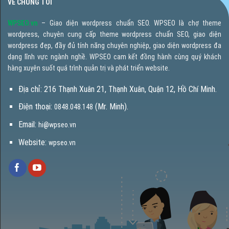
VỀ CHÚNG TÔI
WPSEO.vn
– Giao diện wordpress chuẩn SEO. WPSEO là chợ theme
wordpress, chuyên cung cấp theme wordpress chuẩn SEO, giao diện
wordpress đẹp, đầy đủ tính năng chuyên nghiệp, giao diện wordpress đa
dạng lĩnh vực ngành nghề. WPSEO cam kết đồng hành cùng quý khách
hàng xuyên suốt quá trình quản trị và phát triển website.
Địa chỉ: 216 Thạnh Xuân 21, Thạnh Xuân, Quận 12, Hồ Chí Minh.
Điện thoại:
(Mr. Minh).
0848.048.148
Email:
hi@wpseo.vn
Website:
wpseo.vn