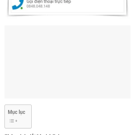
Mục lục