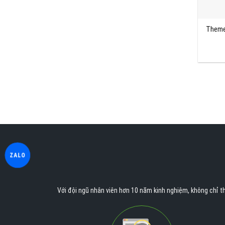
Theme 
ZALO
Với đội ngũ nhân viên hơn 10 năm kinh nghiệm, không chỉ th