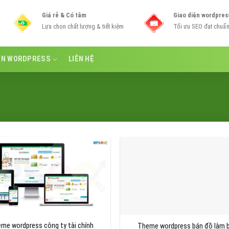
Giá rẻ & Có tâm
Giao diện wordpres
Lựa chọn chất lượng & tiết kiệm
Tối ưu SEO đạt chuẩ
ẪN WORDPRESS
LIÊN HỆ
me wordpress công ty tài chính
Theme wordpress bán đồ làm 