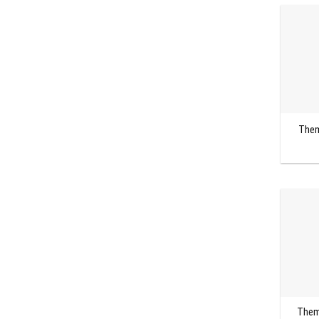
Them
Theme