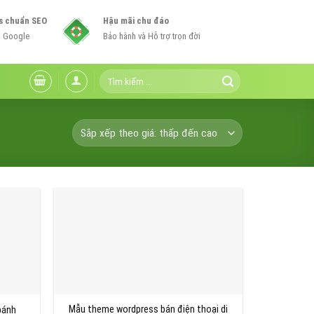
s chuẩn SEO
Hậu mãi chu đáo
n Google
Bảo hành và Hỗ trợ trọn đời
Tìm
kiếm:
Mẫu theme wordpress bán điện thoại di
bánh