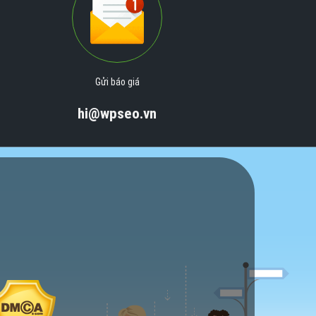
Gửi báo giá
hi@wpseo.vn