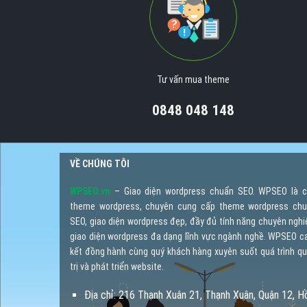
Tư vấn mua theme
0848 048 148
VỀ CHÚNG TÔI
WPSEO.vn
– Giao diện wordpress chuẩn SEO. WPSEO là 
theme wordpress, chuyên cung cấp theme wordpress ch
SEO, giao diện wordpress đẹp, đầy đủ tính năng chuyên nghi
giao diện wordpress đa dạng lĩnh vực ngành nghề. WPSEO 
kết đồng hành cùng quý khách hàng xuyên suốt quá trình q
trị và phát triển website.
Địa chỉ: 216 Thạnh Xuân 21, Thạnh Xuân, Quận 12, H