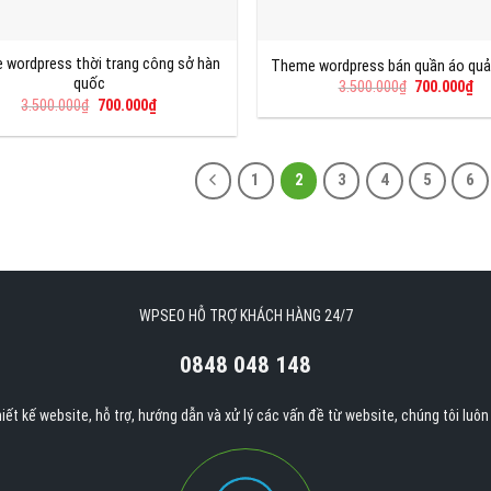
wordpress thời trang công sở hàn
Theme wordpress bán quần áo quả
quốc
Giá
Gi
3.500.000
₫
700.000
₫
gốc
hi
Giá
Giá
3.500.000
₫
700.000
₫
là:
tại
gốc
hiện
3.500.000₫.
là:
là:
tại
70
3.500.000₫.
là:
700.000₫.
1
2
3
4
5
6
WPSEO HỖ TRỢ KHÁCH HÀNG 24/7
0848 048 148
iết kế website, hỗ trợ, hướng dẫn và xử lý các vấn đề từ website, chúng tôi luô