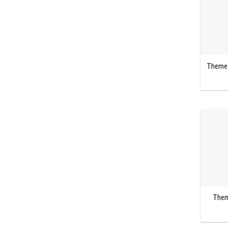
Theme 
Them