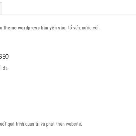
ẫu
theme wordpress bán yến sào
, tổ yến, nước yến.
PSEO
i đa.
 quá trình quản trị và phát triển website.