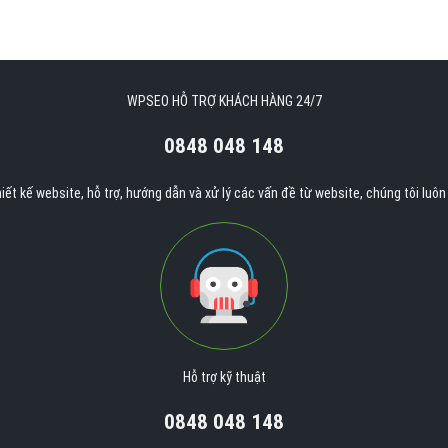
WPSEO HỖ TRỢ KHÁCH HÀNG 24/7
0848 048 148
iết kế website, hỗ trợ, hướng dẫn và xử lý các vấn đề từ website, chúng tôi luô
Hỗ trợ kỹ thuật
0848 048 148