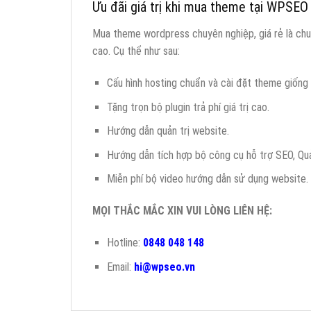
Ưu đãi giá trị khi mua theme tại WPSEO
Mua theme wordpress chuyên nghiệp, giá rẻ là chu
cao. Cụ thể như sau:
Cấu hình hosting chuẩn và cài đặt theme giống
Tặng trọn bộ plugin trả phí giá trị cao.
Hướng dẫn quản trị website.
Hướng dẫn tích hợp bộ công cụ hỗ trợ SEO, Quả
Miễn phí bộ video hướng dẫn sử dụng website.
MỌI THẮC MẮC XIN VUI LÒNG LIÊN HỆ:
Hotline:
0848 048 148
Email:
hi@wpseo.vn