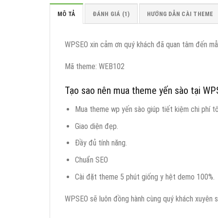
MÔ TẢ
ĐÁNH GIÁ (1)
HƯỚNG DẪN CÀI THEME
WPSEO xin cảm ơn quý khách đã quan tâm đến m
Mã theme: WEB102
Tạo sao nên mua theme yến sào tại W
Mua theme wp yến sào giúp tiết kiệm chi phí tố
Giao diện đẹp.
Đầy đủ tính năng.
Chuẩn SEO
Cài đặt theme 5 phút giống y hệt demo 100%.
WPSEO sẽ luôn đồng hành cùng quý khách xuyên suốt