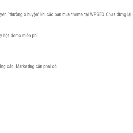
yện “thường ở huyện” khi các bạn mua theme tại WPSEO. Chưa dừng lại ở
 y hệt demo miễn phí.
ng cáo, Marketing cần phải có.