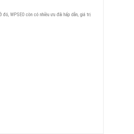
 đó, WPSEO còn có nhiều ưu đãi hấp dẫn, giá trị