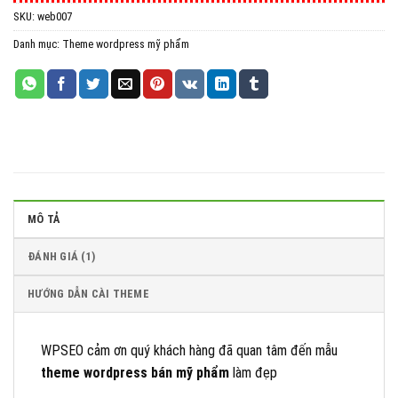
SKU:
web007
All in One WP Migration Unlimited Extension
Danh mục:
Theme wordpress mỹ phẩm
iThemes Security Pro
Wordfence Security Premium
MÔ TẢ
ĐÁNH GIÁ (1)
HƯỚNG DẪN CÀI THEME
WPSEO cảm ơn quý khách hàng đã quan tâm đến mẫu
theme wordpress bán mỹ phẩm
làm đẹp