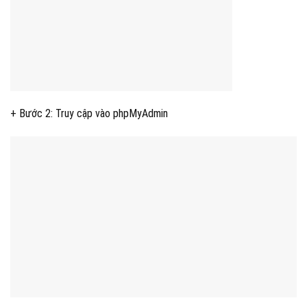
+ Bước 2: Truy cập vào phpMyAdmin