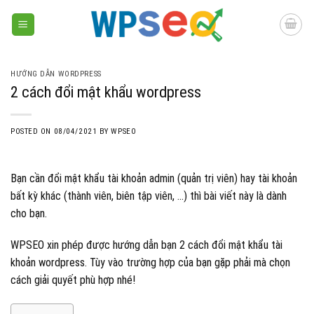
Skip
to
content
HƯỚNG DẪN WORDPRESS
2 cách đổi mật khẩu wordpress
POSTED ON
08/04/2021
BY
WPSEO
Bạn cần đổi mật khẩu tài khoản admin (quản trị viên) hay tài khoản
bất kỳ khác (thành viên, biên tập viên, …) thì bài viết này là dành
cho bạn.
WPSEO xin phép được hướng dẫn bạn 2 cách đổi mật khẩu tài
khoản wordpress. Tùy vào trường hợp của bạn gặp phải mà chọn
cách giải quyết phù hợp nhé!