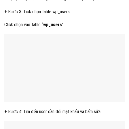
+ Bước 3: Tick chọn table wp_users
Click chọn vào table “
wp_users
”
+ Bước 4: Tìm đến user cần đổi mật khẩu và bấm sửa