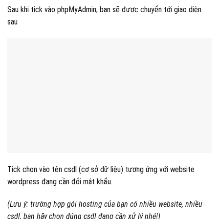
Sau khi tick vào phpMyAdmin, bạn sẽ được chuyển tới giao diện
sau
Tick chọn vào tên csdl (cơ sở dữ liệu) tương ứng với website
wordpress đang cần đổi mật khẩu.
(Lưu ý: trường hợp gói hosting của bạn có nhiều website, nhiều
csdl, bạn hãy chọn đúng csdl đang cần xử lý nhé!)