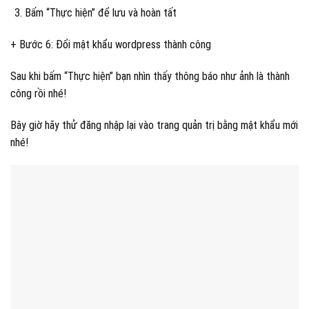
Bấm “Thực hiện” để lưu và hoàn tất
+ Bước 6: Đổi mật khẩu wordpress thành công
Sau khi bấm “Thực hiện” bạn nhìn thấy thông báo như ảnh là thành
công rồi nhé!
Bây giờ hãy thử đăng nhập lại vào trang quản trị bằng mật khẩu mới
nhé!