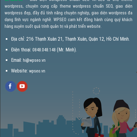
wordpress, chuyên cung cấp theme wordpress chuẩn SEO, giao diện
wordpress đẹp, đầy đủ tính năng chuyên nghiệp, giao diện wordpress đa
dạng lĩnh vực ngành nghề. WPSEO cam kết đồng hành cùng quý khách
hàng xuyên suốt quá trình quản trị và phát triển website.
Địa chỉ: 216 Thạnh Xuân 21, Thạnh Xuân, Quận 12, Hồ Chí Minh.
Điện thoại:
(Mr. Minh).
0848.048.148
Email:
hi@wpseo.vn
Website:
wpseo.vn