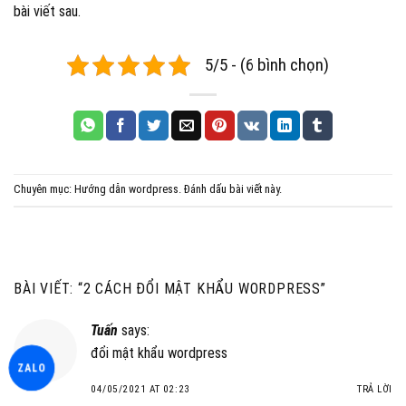
bài viết sau.
5/5 - (6 bình chọn)
Chuyên mục:
Hướng dẫn wordpress
. Đánh dấu
bài viết
này.
BÀI VIẾT: “
2 CÁCH ĐỔI MẬT KHẨU WORDPRESS
”
Tuấn
says:
đổi mật khẩu wordpress
ZALO
04/05/2021 AT 02:23
TRẢ LỜI