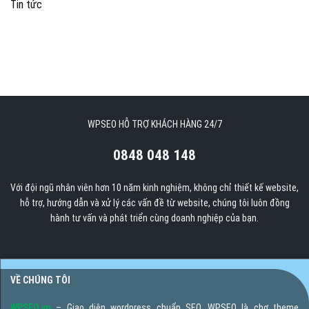
Tin tức
WPSEO HỖ TRỢ KHÁCH HÀNG 24/7
0848 048 148
Với đội ngũ nhân viên hơn 10 năm kinh nghiệm, không chỉ thiết kế website,
hỗ trợ, hướng dẫn và xử lý các vấn đề từ website, chúng tôi luôn đồng
hành tư vấn và phát triển cùng doanh nghiệp của bạn.
VỀ CHÚNG TÔI
WPSEO.vn
– Giao diện wordpress chuẩn SEO. WPSEO là chợ theme