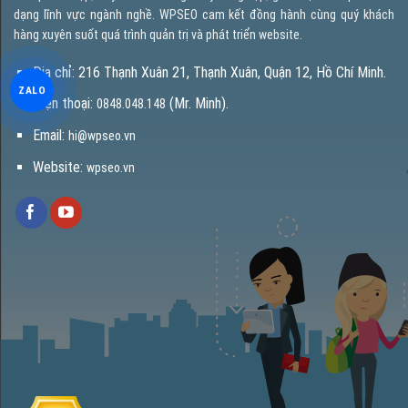
dạng lĩnh vực ngành nghề. WPSEO cam kết đồng hành cùng quý khách
hàng xuyên suốt quá trình quản trị và phát triển website.
Địa chỉ: 216 Thạnh Xuân 21, Thạnh Xuân, Quận 12, Hồ Chí Minh.
ZALO
Điện thoại:
(Mr. Minh).
0848.048.148
Email:
hi@wpseo.vn
Website:
wpseo.vn