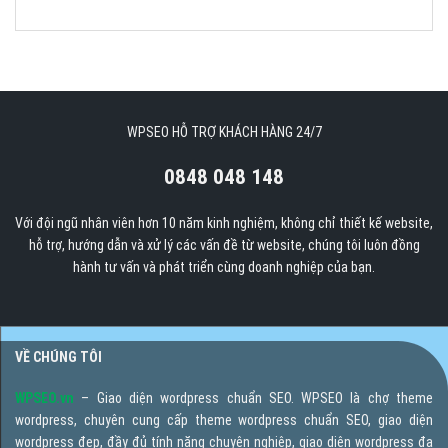
WPSEO HỖ TRỢ KHÁCH HÀNG 24/7
0848 048 148
Với đội ngũ nhân viên hơn 10 năm kinh nghiệm, không chỉ thiết kế website,
hỗ trợ, hướng dẫn và xử lý các vấn đề từ website, chúng tôi luôn đồng
hành tư vấn và phát triển cùng doanh nghiệp của bạn.
VỀ CHÚNG TÔI
WPSEO.vn
– Giao diện wordpress chuẩn SEO. WPSEO là chợ theme
wordpress, chuyên cung cấp theme wordpress chuẩn SEO, giao diện
wordpress đẹp, đầy đủ tính năng chuyên nghiệp, giao diện wordpress đa