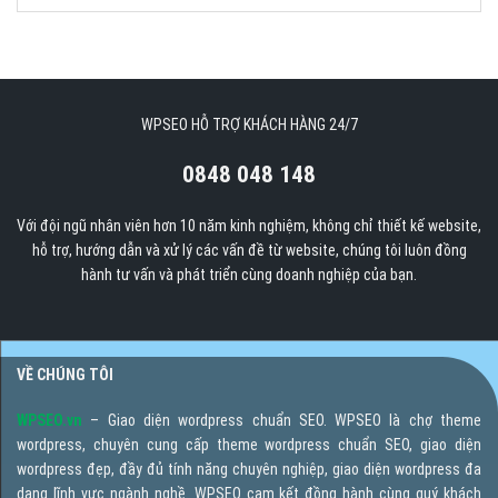
WPSEO HỖ TRỢ KHÁCH HÀNG 24/7
0848 048 148
Với đội ngũ nhân viên hơn 10 năm kinh nghiệm, không chỉ thiết kế website,
hỗ trợ, hướng dẫn và xử lý các vấn đề từ website, chúng tôi luôn đồng
hành tư vấn và phát triển cùng doanh nghiệp của bạn.
VỀ CHÚNG TÔI
WPSEO.vn
– Giao diện wordpress chuẩn SEO. WPSEO là chợ theme
wordpress, chuyên cung cấp theme wordpress chuẩn SEO, giao diện
wordpress đẹp, đầy đủ tính năng chuyên nghiệp, giao diện wordpress đa
dạng lĩnh vực ngành nghề. WPSEO cam kết đồng hành cùng quý khách