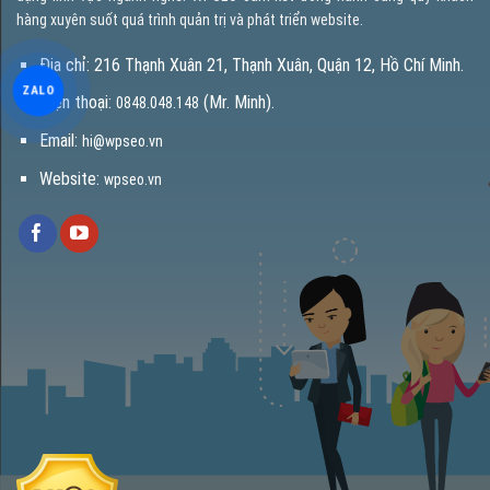
hàng xuyên suốt quá trình quản trị và phát triển website.
Địa chỉ: 216 Thạnh Xuân 21, Thạnh Xuân, Quận 12, Hồ Chí Minh.
ZALO
Điện thoại:
(Mr. Minh).
0848.048.148
Email:
hi@wpseo.vn
Website:
wpseo.vn