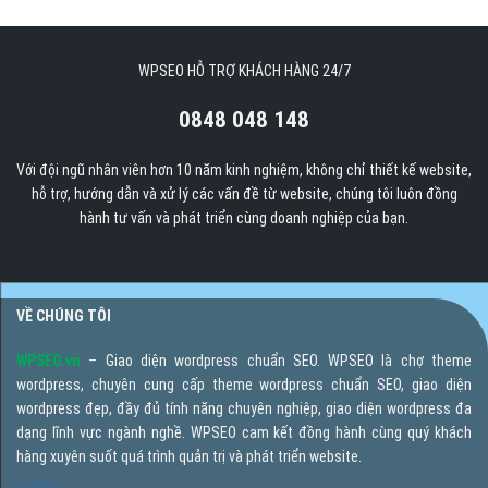
WPSEO HỖ TRỢ KHÁCH HÀNG 24/7
0848 048 148
Với đội ngũ nhân viên hơn 10 năm kinh nghiệm, không chỉ thiết kế website,
hỗ trợ, hướng dẫn và xử lý các vấn đề từ website, chúng tôi luôn đồng
hành tư vấn và phát triển cùng doanh nghiệp của bạn.
VỀ CHÚNG TÔI
WPSEO.vn
– Giao diện wordpress chuẩn SEO. WPSEO là chợ theme
wordpress, chuyên cung cấp theme wordpress chuẩn SEO, giao diện
wordpress đẹp, đầy đủ tính năng chuyên nghiệp, giao diện wordpress đa
dạng lĩnh vực ngành nghề. WPSEO cam kết đồng hành cùng quý khách
hàng xuyên suốt quá trình quản trị và phát triển website.