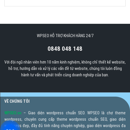
WPSEO HỖ TRỢ KHÁCH HÀNG 24/7
0848 048 148
Với đội ngũ nhân viên hơn 10 năm kinh nghiệm, không chỉ thiết kế website,
hỗ trợ, hướng dẫn và xử lý các vấn đề từ website, chúng tôi luôn đồng
hành tư vấn và phát triển cùng doanh nghiệp của bạn.
VỀ CHÚNG TÔI
WPSEO.vn
– Giao diện wordpress chuẩn SEO. WPSEO là chợ theme
wordpress, chuyên cung cấp theme wordpress chuẩn SEO, giao diện
wordpress đẹp, đầy đủ tính năng chuyên nghiệp, giao diện wordpress đa