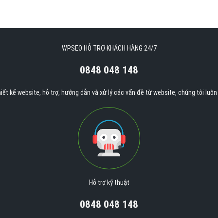
WPSEO HỖ TRỢ KHÁCH HÀNG 24/7
0848 048 148
iết kế website, hỗ trợ, hướng dẫn và xử lý các vấn đề từ website, chúng tôi luô
Hỗ trợ kỹ thuật
0848 048 148