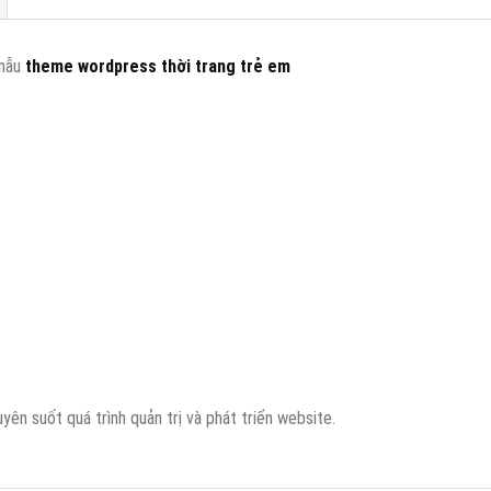
 mẫu
theme wordpress thời trang trẻ em
n suốt quá trình quản trị và phát triển website.