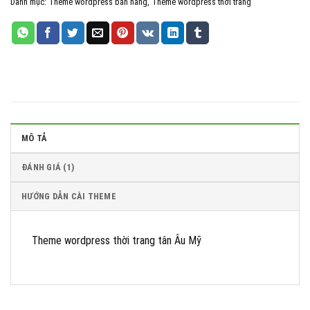
Danh mục:
Theme wordpress bán hàng
,
Theme wordpress thời trang
iThemes Security Pro
Wordfence Security Premium
MÔ TẢ
ĐÁNH GIÁ (1)
HƯỚNG DẪN CÀI THEME
Theme wordpress thời trang tân Âu Mỹ