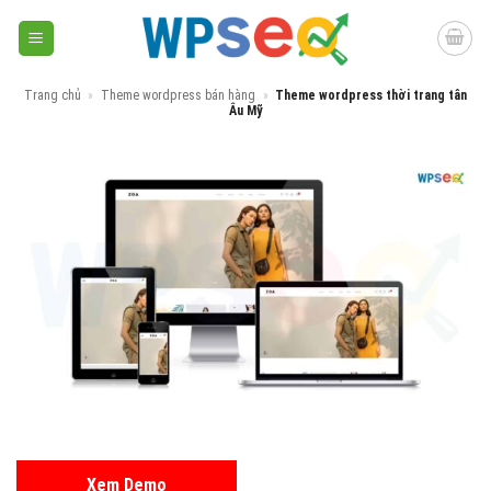
Skip
to
content
Trang chủ
»
Theme wordpress bán hàng
»
Theme wordpress thời trang tân
Âu Mỹ
Xem Demo