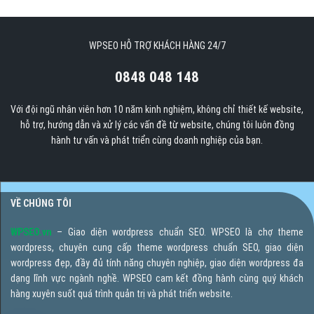
WPSEO HỖ TRỢ KHÁCH HÀNG 24/7
0848 048 148
Với đội ngũ nhân viên hơn 10 năm kinh nghiệm, không chỉ thiết kế website,
hỗ trợ, hướng dẫn và xử lý các vấn đề từ website, chúng tôi luôn đồng
hành tư vấn và phát triển cùng doanh nghiệp của bạn.
VỀ CHÚNG TÔI
WPSEO.vn
– Giao diện wordpress chuẩn SEO. WPSEO là chợ theme
wordpress, chuyên cung cấp theme wordpress chuẩn SEO, giao diện
wordpress đẹp, đầy đủ tính năng chuyên nghiệp, giao diện wordpress đa
dạng lĩnh vực ngành nghề. WPSEO cam kết đồng hành cùng quý khách
hàng xuyên suốt quá trình quản trị và phát triển website.