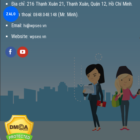
Địa chỉ: 216 Thạnh Xuân 21, Thạnh Xuân, Quận 12, Hồ Chí Minh.
Điện thoại:
(Mr. Minh).
ZALO
0848.048.148
Email:
hi@wpseo.vn
Website:
wpseo.vn