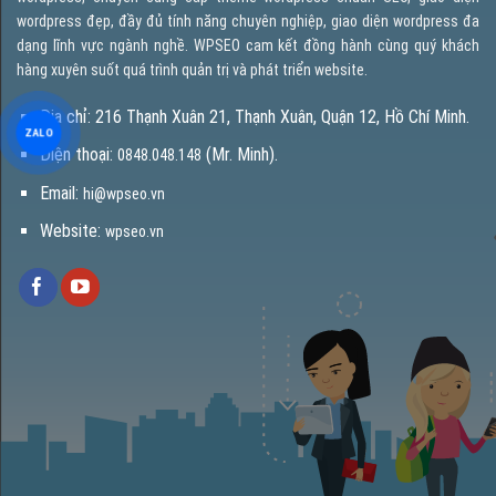
wordpress đẹp, đầy đủ tính năng chuyên nghiệp, giao diện wordpress đa
dạng lĩnh vực ngành nghề. WPSEO cam kết đồng hành cùng quý khách
hàng xuyên suốt quá trình quản trị và phát triển website.
Địa chỉ: 216 Thạnh Xuân 21, Thạnh Xuân, Quận 12, Hồ Chí Minh.
ZALO
Điện thoại:
(Mr. Minh).
0848.048.148
Email:
hi@wpseo.vn
Website:
wpseo.vn