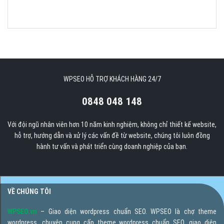
WPSEO HỖ TRỢ KHÁCH HÀNG 24/7
0848 048 148
Với đội ngũ nhân viên hơn 10 năm kinh nghiệm, không chỉ thiết kế website,
hỗ trợ, hướng dẫn và xử lý các vấn đề từ website, chúng tôi luôn đồng
hành tư vấn và phát triển cùng doanh nghiệp của bạn.
VỀ CHÚNG TÔI
WPSEO.vn
– Giao diện wordpress chuẩn SEO. WPSEO là chợ theme
wordpress, chuyên cung cấp theme wordpress chuẩn SEO, giao diện