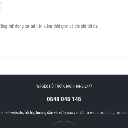
full dòng xe tải tiết kiệm thời gian và chi phí tối đa.
WPSEO HỖ TRỢ KHÁCH HÀNG 24/7
0848 048 148
iết kế website, hỗ trợ, hướng dẫn và xử lý các vấn đề từ website, chúng tôi luô