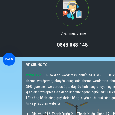
Tư vấn mua theme
0848 048 148
ZALO
VỀ CHÚNG TÔI
WPSEO.vn
– Giao diện wordpress chuẩn SEO. WPSEO là 
theme wordpress, chuyên cung cấp theme wordpress ch
SEO, giao diện wordpress đẹp, đầy đủ tính năng chuyên nghi
giao diện wordpress đa dạng lĩnh vực ngành nghề. WPSEO 
kết đồng hành cùng quý khách hàng xuyên suốt quá trình q
trị và phát triển website.
Địa chỉ: 216 Thạnh Xuân 21, Thạnh Xuân, Quận 12, H