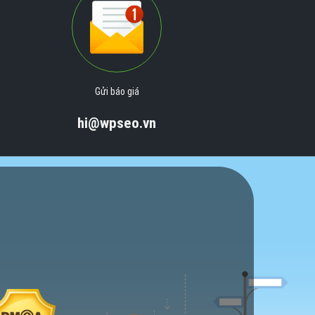
Gửi báo giá
hi@wpseo.vn