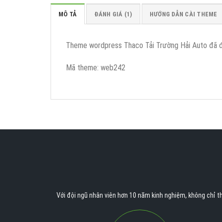
MÔ TẢ
ĐÁNH GIÁ (1)
HƯỚNG DẪN CÀI THEME
Theme wordpress Thaco Tải Trường Hải Auto đã đăng 
Mã theme: web242
Với đội ngũ nhân viên hơn 10 năm kinh nghiệm, không chỉ th