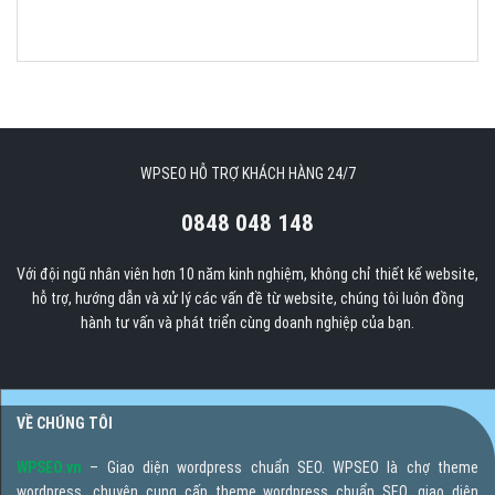
WPSEO HỖ TRỢ KHÁCH HÀNG 24/7
0848 048 148
Với đội ngũ nhân viên hơn 10 năm kinh nghiệm, không chỉ thiết kế website,
hỗ trợ, hướng dẫn và xử lý các vấn đề từ website, chúng tôi luôn đồng
hành tư vấn và phát triển cùng doanh nghiệp của bạn.
VỀ CHÚNG TÔI
WPSEO.vn
– Giao diện wordpress chuẩn SEO. WPSEO là chợ theme
wordpress, chuyên cung cấp theme wordpress chuẩn SEO, giao diện