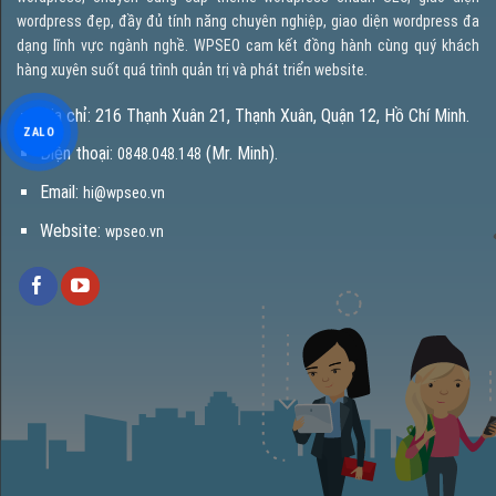
wordpress đẹp, đầy đủ tính năng chuyên nghiệp, giao diện wordpress đa
dạng lĩnh vực ngành nghề. WPSEO cam kết đồng hành cùng quý khách
hàng xuyên suốt quá trình quản trị và phát triển website.
Địa chỉ: 216 Thạnh Xuân 21, Thạnh Xuân, Quận 12, Hồ Chí Minh.
ZALO
Điện thoại:
(Mr. Minh).
0848.048.148
Email:
hi@wpseo.vn
Website:
wpseo.vn