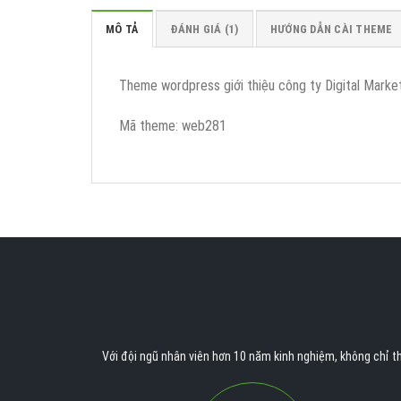
MÔ TẢ
ĐÁNH GIÁ (1)
HƯỚNG DẪN CÀI THEME
Theme wordpress giới thiệu công ty Digital Marketi
Mã theme: web281
Với đội ngũ nhân viên hơn 10 năm kinh nghiệm, không chỉ th