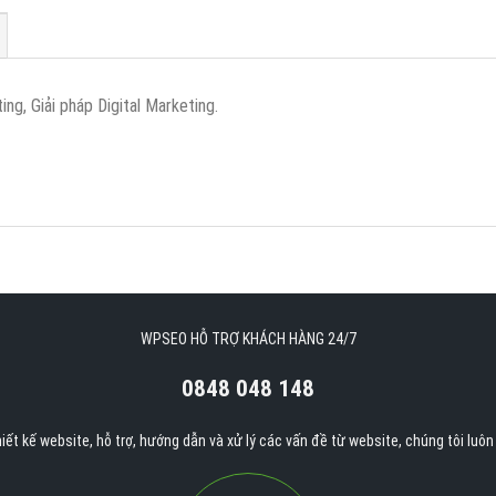
ng, Giải pháp Digital Marketing.
WPSEO HỖ TRỢ KHÁCH HÀNG 24/7
0848 048 148
iết kế website, hỗ trợ, hướng dẫn và xử lý các vấn đề từ website, chúng tôi luô