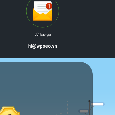
Gửi báo giá
hi@wpseo.vn