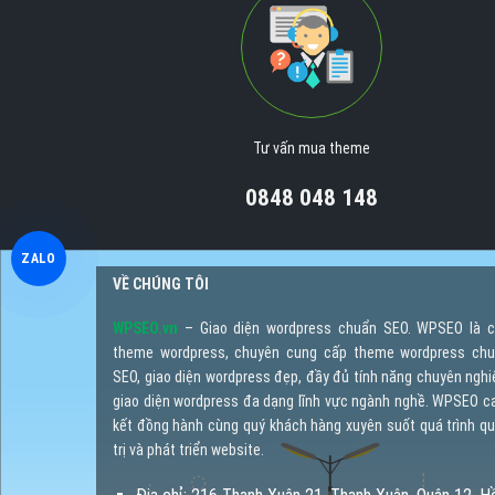
Tư vấn mua theme
0848 048 148
ZALO
VỀ CHÚNG TÔI
WPSEO.vn
– Giao diện wordpress chuẩn SEO. WPSEO là 
theme wordpress, chuyên cung cấp theme wordpress ch
SEO, giao diện wordpress đẹp, đầy đủ tính năng chuyên nghi
giao diện wordpress đa dạng lĩnh vực ngành nghề. WPSEO 
kết đồng hành cùng quý khách hàng xuyên suốt quá trình q
trị và phát triển website.