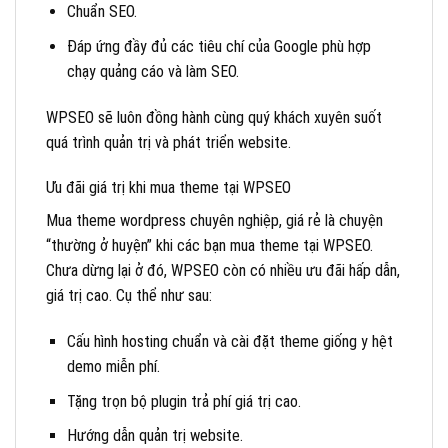
Chuẩn SEO.
Đáp ứng đầy đủ các tiêu chí của Google phù hợp
chạy quảng cáo và làm SEO.
WPSEO sẽ luôn đồng hành cùng quý khách xuyên suốt
quá trình quản trị và phát triển website.
Ưu đãi giá trị khi mua theme tại WPSEO
Mua theme wordpress chuyên nghiệp, giá rẻ là chuyện
“thường ở huyện” khi các bạn mua theme tại WPSEO.
Chưa dừng lại ở đó, WPSEO còn có nhiều ưu đãi hấp dẫn,
giá trị cao. Cụ thể như sau:
Cấu hình hosting chuẩn và cài đặt theme giống y hệt
demo miễn phí.
Tặng trọn bộ plugin trả phí giá trị cao.
Hướng dẫn quản trị website.