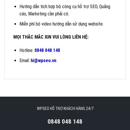
Hướng dẫn tích hợp bộ công cụ hỗ trợ SEO, Quảng
cáo, Marketing cần phải có.
Miễn phí bộ video hướng dẫn sử dụng website.
MỌI THẮC MẮC XIN VUI LÒNG LIÊN HỆ:
Hotline:
0848 048 148
Email:
hi@wpseo.vn
WPSEO HỖ TRỢ KHÁCH HÀNG 24/7
0848 048 148