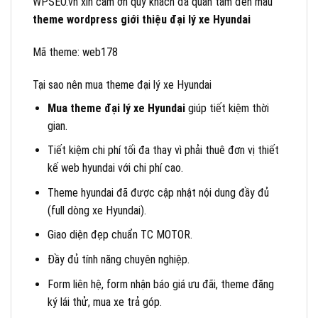
WPSEO.vn xin cảm ơn quý khách đã quan tâm đến mẫu
theme wordpress giới thiệu đại lý xe Hyundai
Mã theme: web178
Tại sao nên mua theme đại lý xe Hyundai
Mua theme đại lý xe Hyundai
giúp tiết kiệm thời
gian.
Tiết kiệm chi phí tối đa thay vì phải thuê đơn vị thiết
kế web hyundai với chi phí cao.
Theme hyundai đã được cập nhật nội dung đầy đủ
(full dòng xe Hyundai).
Giao diện đẹp chuẩn TC MOTOR.
Đầy đủ tính năng chuyên nghiệp.
Form liên hệ, form nhận báo giá ưu đãi, theme đăng
ký lái thử, mua xe trả góp.