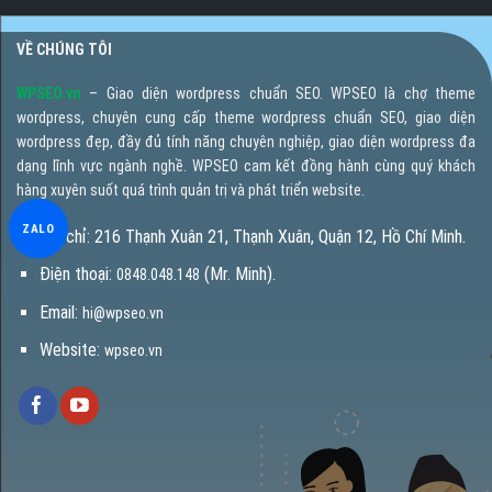
VỀ CHÚNG TÔI
WPSEO.vn
– Giao diện wordpress chuẩn SEO. WPSEO là chợ theme
wordpress, chuyên cung cấp theme wordpress chuẩn SEO, giao diện
wordpress đẹp, đầy đủ tính năng chuyên nghiệp, giao diện wordpress đa
dạng lĩnh vực ngành nghề. WPSEO cam kết đồng hành cùng quý khách
hàng xuyên suốt quá trình quản trị và phát triển website.
ZALO
Địa chỉ: 216 Thạnh Xuân 21, Thạnh Xuân, Quận 12, Hồ Chí Minh.
Điện thoại:
(Mr. Minh).
0848.048.148
Email:
hi@wpseo.vn
Website:
wpseo.vn