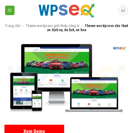
Skip
to
content
Trang chủ
»
Theme wordpress giới thiệu công ty
»
Theme wordpress cho thuê
xe dịch vụ, du lịch, xe hoa
Xem Demo