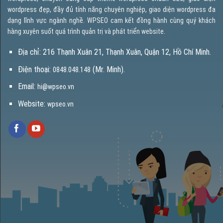
wordpress đẹp, đầy đủ tính năng chuyên nghiệp, giao diện wordpress đa
dạng lĩnh vực ngành nghề. WPSEO cam kết đồng hành cùng quý khách
hàng xuyên suốt quá trình quản trị và phát triển website.
Địa chỉ: 216 Thạnh Xuân 21, Thạnh Xuân, Quận 12, Hồ Chí Minh.
Điện thoại:
(Mr. Minh).
0848.048.148
Email:
hi@wpseo.vn
Website:
wpseo.vn