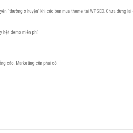
yện “thường ở huyện” khi các bạn mua theme tại WPSEO. Chưa dừng lại ở
 y hệt demo miễn phí.
ng cáo, Marketing cần phải có.