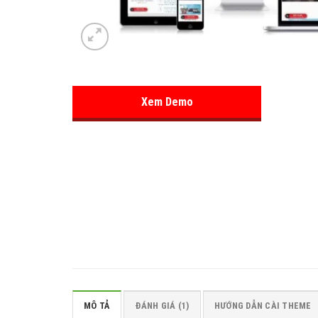
Xem Demo
MÔ TẢ
ĐÁNH GIÁ (1)
HƯỚNG DẪN CÀI THEME