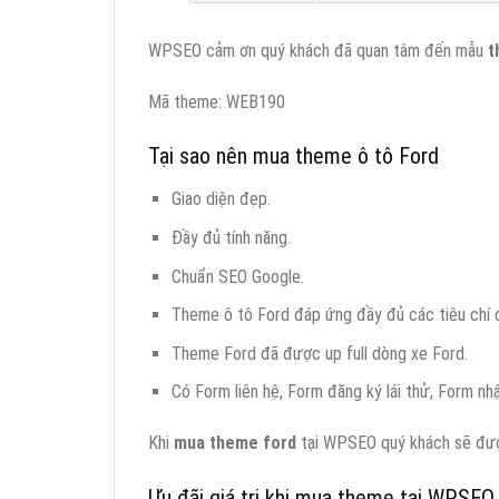
WPSEO cảm ơn quý khách đã quan tâm đến mẫu
t
Mã theme: WEB190
Tại sao nên mua theme ô tô Ford
Giao diện đẹp.
Đầy đủ tính năng.
Chuẩn SEO Google.
Theme ô tô Ford đáp ứng đầy đủ các tiêu chí c
Theme Ford đã được up full dòng xe Ford.
Có Form liên hệ, Form đăng ký lái thử, Form nh
Khi
mua theme ford
tại WPSEO quý khách sẽ được 
Ưu đãi giá trị khi mua theme tại WPSEO