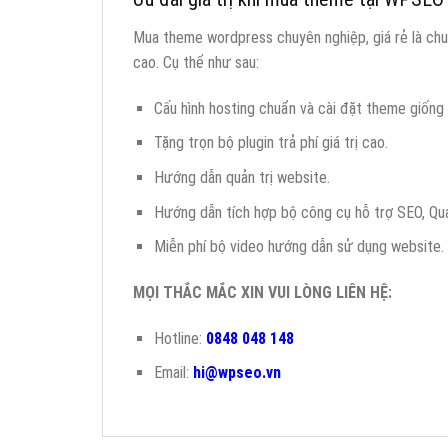
Mua theme wordpress chuyên nghiệp, giá rẻ là chu
cao. Cụ thể như sau:
Cấu hình hosting chuẩn và cài đặt theme giống
Tặng trọn bộ plugin trả phí giá trị cao.
Hướng dẫn quản trị website.
Hướng dẫn tích hợp bộ công cụ hỗ trợ SEO, Quả
Miễn phí bộ video hướng dẫn sử dụng website.
MỌI THẮC MẮC XIN VUI LÒNG LIÊN HỆ:
Hotline:
0848 048 148
Email:
hi@wpseo.vn