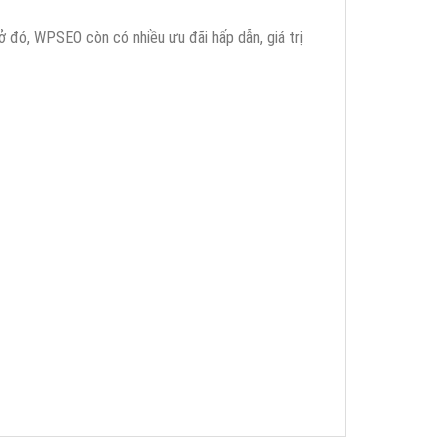
 đó, WPSEO còn có nhiều ưu đãi hấp dẫn, giá trị