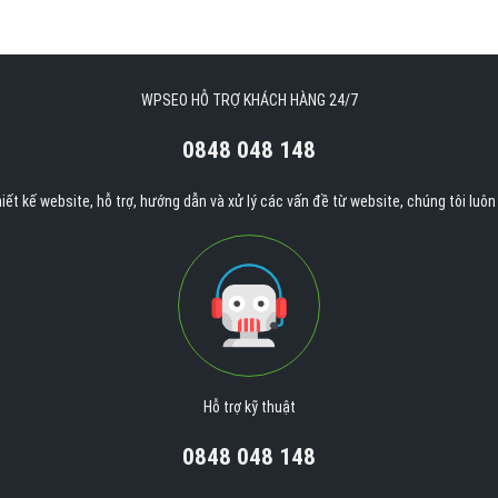
WPSEO HỖ TRỢ KHÁCH HÀNG 24/7
0848 048 148
iết kế website, hỗ trợ, hướng dẫn và xử lý các vấn đề từ website, chúng tôi luô
Hỗ trợ kỹ thuật
0848 048 148