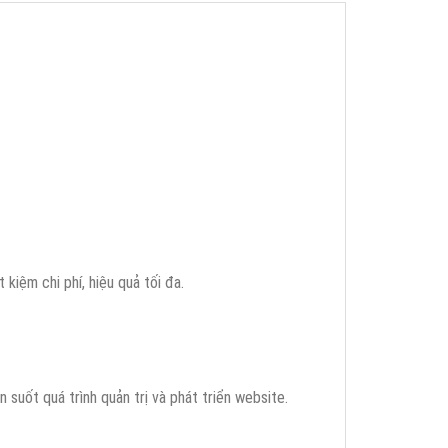
iệm chi phí, hiệu quả tối đa.
uốt quá trình quản trị và phát triển website.