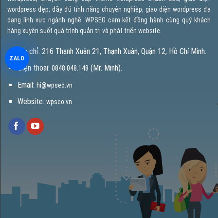
wordpress đẹp, đầy đủ tính năng chuyên nghiệp, giao diện wordpress đa
dạng lĩnh vực ngành nghề. WPSEO cam kết đồng hành cùng quý khách
hàng xuyên suốt quá trình quản trị và phát triển website.
Địa chỉ: 216 Thạnh Xuân 21, Thạnh Xuân, Quận 12, Hồ Chí Minh.
ZALO
Điện thoại:
(Mr. Minh).
0848.048.148
Email:
hi@wpseo.vn
Website:
wpseo.vn