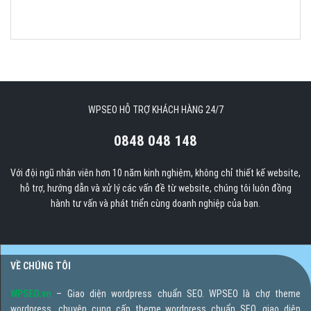
WPSEO HỖ TRỢ KHÁCH HÀNG 24/7
0848 048 148
Với đội ngũ nhân viên hơn 10 năm kinh nghiệm, không chỉ thiết kế website,
hỗ trợ, hướng dẫn và xử lý các vấn đề từ website, chúng tôi luôn đồng
hành tư vấn và phát triển cùng doanh nghiệp của bạn.
VỀ CHÚNG TÔI
WPSEO.vn
– Giao diện wordpress chuẩn SEO. WPSEO là chợ theme
wordpress, chuyên cung cấp theme wordpress chuẩn SEO, giao diện