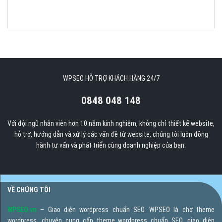
WPSEO HỖ TRỢ KHÁCH HÀNG 24/7
0848 048 148
Với đội ngũ nhân viên hơn 10 năm kinh nghiệm, không chỉ thiết kế website,
hỗ trợ, hướng dẫn và xử lý các vấn đề từ website, chúng tôi luôn đồng
hành tư vấn và phát triển cùng doanh nghiệp của bạn.
VỀ CHÚNG TÔI
WPSEO.vn
– Giao diện wordpress chuẩn SEO. WPSEO là chợ theme
wordpress, chuyên cung cấp theme wordpress chuẩn SEO, giao diện