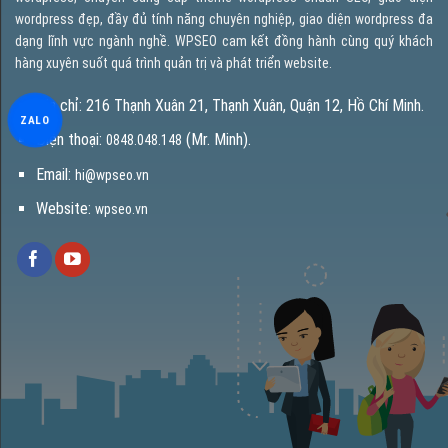
wordpress đẹp, đầy đủ tính năng chuyên nghiệp, giao diện wordpress đa
dạng lĩnh vực ngành nghề. WPSEO cam kết đồng hành cùng quý khách
hàng xuyên suốt quá trình quản trị và phát triển website.
Địa chỉ: 216 Thạnh Xuân 21, Thạnh Xuân, Quận 12, Hồ Chí Minh.
ZALO
Điện thoại:
(Mr. Minh).
0848.048.148
Email:
hi@wpseo.vn
Website:
wpseo.vn