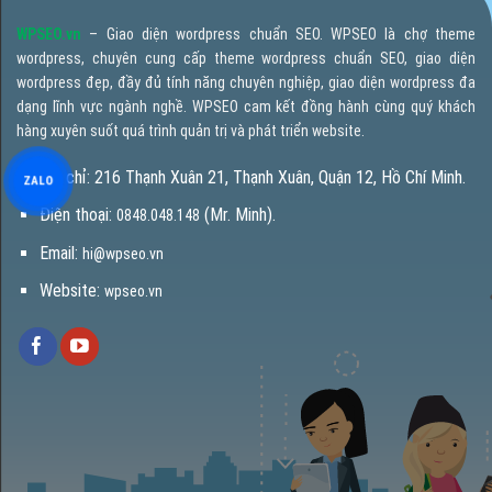
WPSEO.vn
– Giao diện wordpress chuẩn SEO. WPSEO là chợ theme
wordpress, chuyên cung cấp theme wordpress chuẩn SEO, giao diện
wordpress đẹp, đầy đủ tính năng chuyên nghiệp, giao diện wordpress đa
dạng lĩnh vực ngành nghề. WPSEO cam kết đồng hành cùng quý khách
hàng xuyên suốt quá trình quản trị và phát triển website.
Địa chỉ: 216 Thạnh Xuân 21, Thạnh Xuân, Quận 12, Hồ Chí Minh.
ZALO
Điện thoại:
(Mr. Minh).
0848.048.148
Email:
hi@wpseo.vn
Website:
wpseo.vn