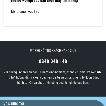
theme wordpress bán điện máy
chính hãng
Mã theme: web175
WPSEO HỖ TRỢ KHÁCH HÀNG 24/7
0848 048 148
Với đội ngũ nhân viên hơn 10 năm kinh nghiệm, không chỉ thiết kế website,
hỗ trợ, hướng dẫn và xử lý các vấn đề từ website, chúng tôi luôn đồng
hành tư vấn và phát triển cùng doanh nghiệp của bạn.
VỀ CHÚNG TÔI