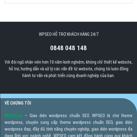
WPSEO HỖ TRỢ KHÁCH HÀNG 24/7
0848 048 148
Với đội ngũ nhân viên hơn 10 năm kinh nghiệm, không chỉ thiết kế website,
hỗ trợ, hướng dẫn và xử lý các vấn đề từ website, chúng tôi luôn đồng
hành tư vấn và phát triển cùng doanh nghiệp của bạn.
VỀ CHÚNG TÔI
WPSEO.vn
– Giao diện wordpress chuẩn SEO. WPSEO là chợ theme
wordpress, chuyên cung cấp theme wordpress chuẩn SEO, giao diện
wordpress đẹp, đầy đủ tính năng chuyên nghiệp, giao diện wordpress đa
dạng lĩnh vực ngành nghề. WPSEO cam kết đồng hành cùng quý khách