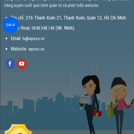
hàng xuyên suốt quá trình quản trị và phát triển website.
Địa chỉ: 216 Thạnh Xuân 21, Thạnh Xuân, Quận 12, Hồ Chí Minh.
ZALO
Điện thoại:
(Mr. Minh).
0848.048.148
Email:
hi@wpseo.vn
Website:
wpseo.vn