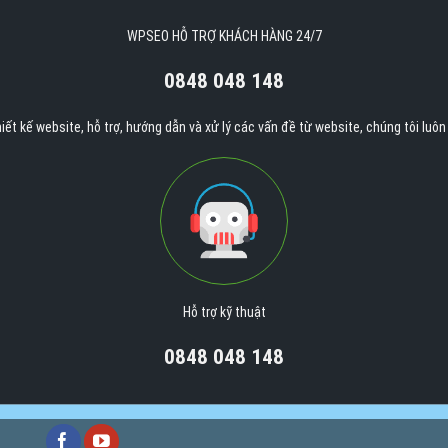
WPSEO HỖ TRỢ KHÁCH HÀNG 24/7
0848 048 148
iết kế website, hỗ trợ, hướng dẫn và xử lý các vấn đề từ website, chúng tôi luô
Hỗ trợ kỹ thuật
0848 048 148