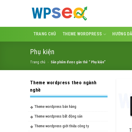
Skip
to
content
TRANG CHỦ
THEME WORDPRESS
HƯỚNG D
Phụ kiện
Trang chủ
»
Sản phẩm được gắn thẻ “ Phụ kiện”
Theme wordpress theo ngành
nghề
Theme wordpress bán hàng
Theme wordpress bất động sản
Theme wordpress giới thiệu công ty
T