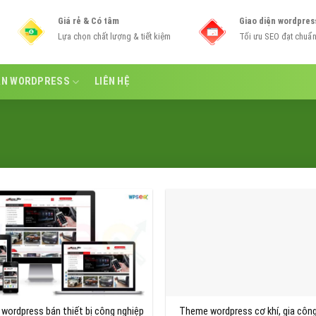
Giá rẻ & Có tâm
Giao diện wordpres
Lựa chọn chất lượng & tiết kiệm
Tối ưu SEO đạt chuẩ
ẪN WORDPRESS
LIÊN HỆ
wordpress bán thiết bị công nghiệp
Theme wordpress cơ khí, gia công