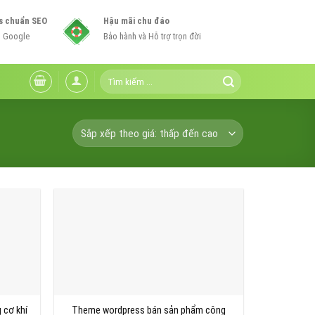
s chuẩn SEO
Hậu mãi chu đáo
n Google
Bảo hành và Hỗ trợ trọn đời
Tìm
kiếm:
 cơ khí
Theme wordpress bán sản phẩm công