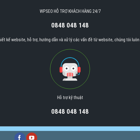
WPSEO HỖ TRỢ KHÁCH HÀNG 24/7
0848 048 148
iết kế website, hỗ trợ, hướng dẫn và xử lý các vấn đề từ website, chúng tôi luô
Hỗ trợ kỹ thuật
0848 048 148