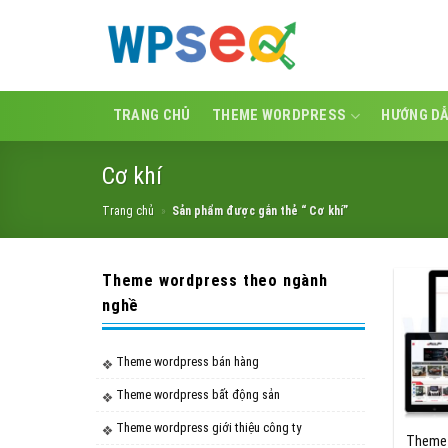
Skip
to
content
TRANG CHỦ
THEME WORDPRESS
HƯỚNG D
Cơ khí
Trang chủ
»
Sản phẩm được gắn thẻ “ Cơ khí”
Theme wordpress theo ngành
nghề
Theme wordpress bán hàng
Theme wordpress bất động sản
Theme wordpress giới thiệu công ty
Theme 